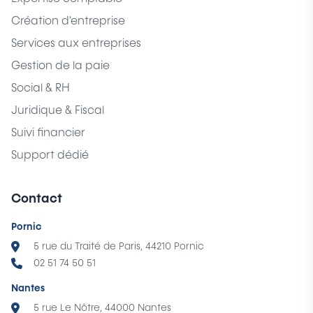
Création d'entreprise
Services aux entreprises
Gestion de la paie
Social & RH
Juridique & Fiscal
Suivi financier
Support dédié
Contact
Pornic
5 rue du Traité de Paris, 44210 Pornic
02 51 74 50 51
Nantes
5 rue Le Nôtre, 44000 Nantes