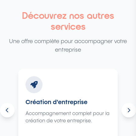
Découvrez nos autres
services
Une offre complète pour accompagner votre
entreprise
e
Services aux entreprises
t pour la
Solutions complètes pour
se.
accompagner votre
développement.