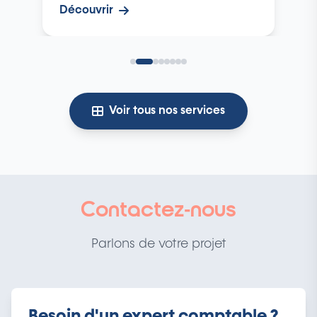
Découvrir
Voir tous nos services
Contactez-nous
Parlons de votre projet
Besoin d'un expert comptable ?