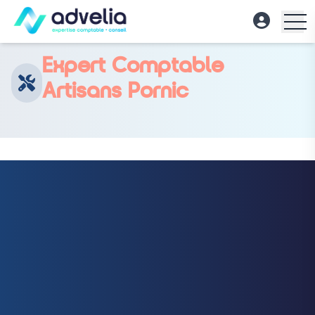
Accueil
/
Services
/
Expert Comptable Artisans Pornic
Expert Comptable
Artisans Pornic